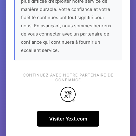
plus difficile d'exploiter notre service de
manière durable. Votre confiance et votre
fidélité continues ont tout signifié pour
nous. En avançant, nous sommes heureux
de vous connecter avec un partenaire de
confiance qui continuera à fournir un
excellent service.
CONTINUEZ AVEC NOTRE PARTENAIRE DE
CONFIANCE
Visiter Yext.com