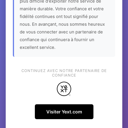
plus difficile d'exploiter notre service de
manière durable. Votre confiance et votre
fidélité continues ont tout signifié pour
nous. En avançant, nous sommes heureux
de vous connecter avec un partenaire de
confiance qui continuera à fournir un
excellent service.
CONTINUEZ AVEC NOTRE PARTENAIRE DE
CONFIANCE
Visiter Yext.com