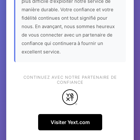
plus difficile d'exploiter notre service de
manière durable. Votre confiance et votre
fidélité continues ont tout signifié pour
nous. En avançant, nous sommes heureux
de vous connecter avec un partenaire de
confiance qui continuera à fournir un
excellent service.
CONTINUEZ AVEC NOTRE PARTENAIRE DE
CONFIANCE
Visiter Yext.com