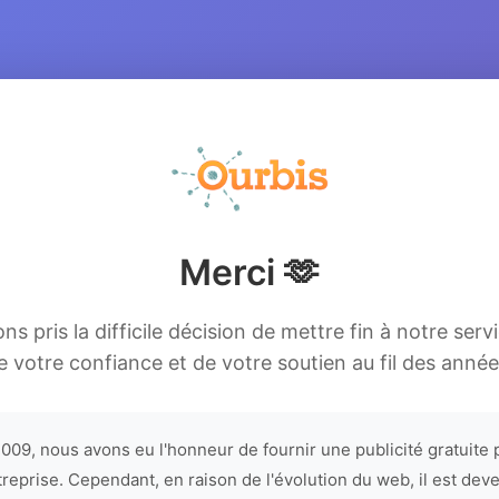
Merci 🫶
s pris la difficile décision de mettre fin à notre serv
e votre confiance et de votre soutien au fil des année
009, nous avons eu l'honneur de fournir une publicité gratuite 
treprise. Cependant, en raison de l'évolution du web, il est dev