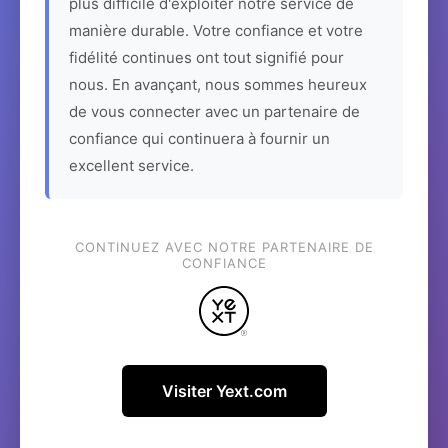
plus difficile d'exploiter notre service de
manière durable. Votre confiance et votre
fidélité continues ont tout signifié pour
nous. En avançant, nous sommes heureux
de vous connecter avec un partenaire de
confiance qui continuera à fournir un
excellent service.
CONTINUEZ AVEC NOTRE PARTENAIRE DE
CONFIANCE
Visiter Yext.com