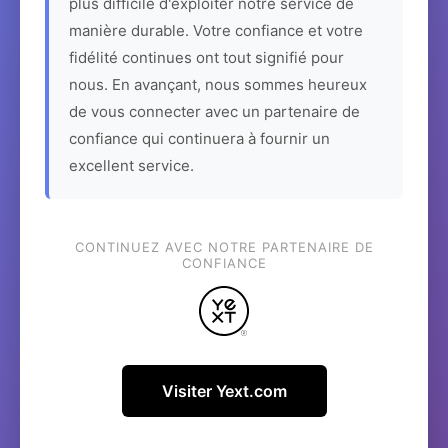
plus difficile d'exploiter notre service de
manière durable. Votre confiance et votre
fidélité continues ont tout signifié pour
nous. En avançant, nous sommes heureux
de vous connecter avec un partenaire de
confiance qui continuera à fournir un
excellent service.
CONTINUEZ AVEC NOTRE PARTENAIRE DE
CONFIANCE
Visiter Yext.com