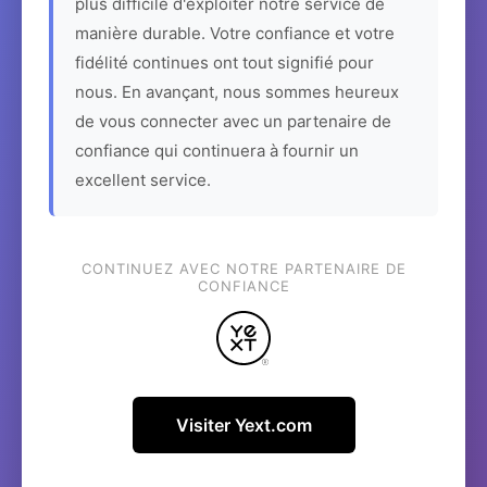
plus difficile d'exploiter notre service de
manière durable. Votre confiance et votre
fidélité continues ont tout signifié pour
nous. En avançant, nous sommes heureux
de vous connecter avec un partenaire de
confiance qui continuera à fournir un
excellent service.
CONTINUEZ AVEC NOTRE PARTENAIRE DE
CONFIANCE
Visiter Yext.com