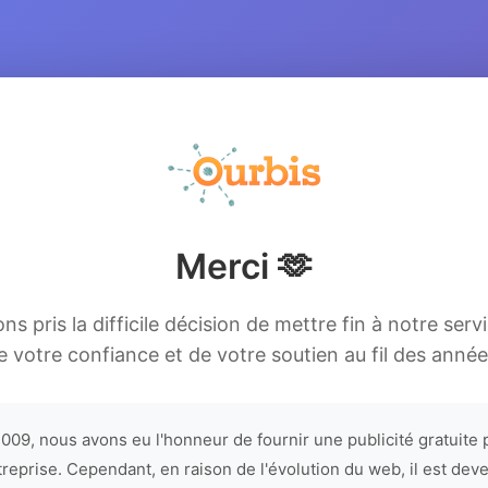
Merci 🫶
s pris la difficile décision de mettre fin à notre serv
e votre confiance et de votre soutien au fil des année
009, nous avons eu l'honneur de fournir une publicité gratuite 
treprise. Cependant, en raison de l'évolution du web, il est dev