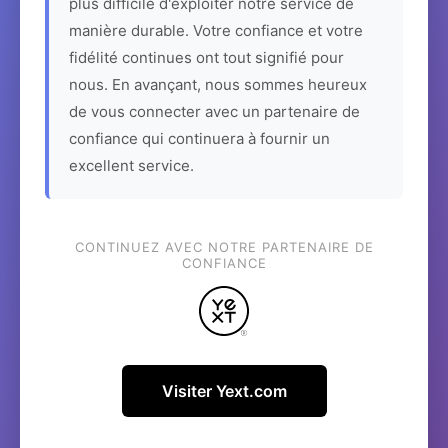
plus difficile d'exploiter notre service de
manière durable. Votre confiance et votre
fidélité continues ont tout signifié pour
nous. En avançant, nous sommes heureux
de vous connecter avec un partenaire de
confiance qui continuera à fournir un
excellent service.
CONTINUEZ AVEC NOTRE PARTENAIRE DE
CONFIANCE
Visiter Yext.com