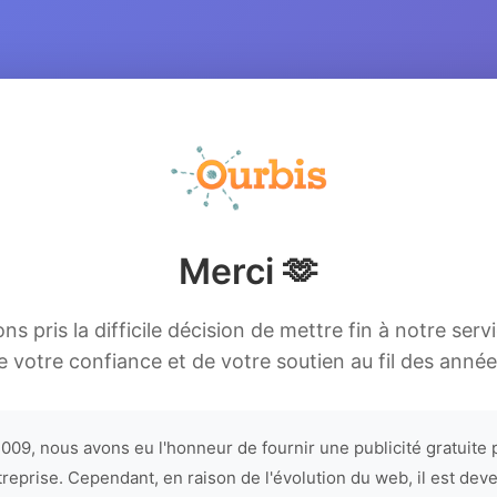
Merci 🫶
s pris la difficile décision de mettre fin à notre serv
e votre confiance et de votre soutien au fil des année
009, nous avons eu l'honneur de fournir une publicité gratuite 
treprise. Cependant, en raison de l'évolution du web, il est dev