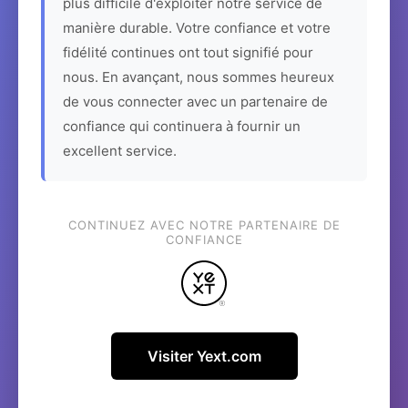
plus difficile d'exploiter notre service de
manière durable. Votre confiance et votre
fidélité continues ont tout signifié pour
nous. En avançant, nous sommes heureux
de vous connecter avec un partenaire de
confiance qui continuera à fournir un
excellent service.
CONTINUEZ AVEC NOTRE PARTENAIRE DE
CONFIANCE
Visiter Yext.com