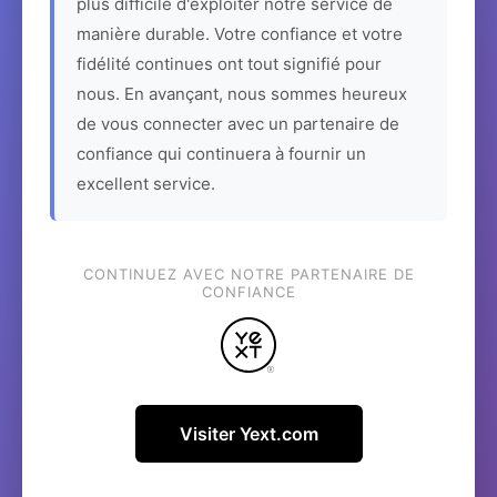
plus difficile d'exploiter notre service de
manière durable. Votre confiance et votre
fidélité continues ont tout signifié pour
nous. En avançant, nous sommes heureux
de vous connecter avec un partenaire de
confiance qui continuera à fournir un
excellent service.
CONTINUEZ AVEC NOTRE PARTENAIRE DE
CONFIANCE
Visiter Yext.com