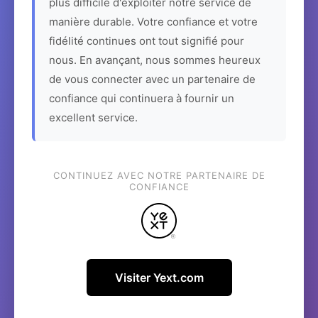
plus difficile d'exploiter notre service de
manière durable. Votre confiance et votre
fidélité continues ont tout signifié pour
nous. En avançant, nous sommes heureux
de vous connecter avec un partenaire de
confiance qui continuera à fournir un
excellent service.
CONTINUEZ AVEC NOTRE PARTENAIRE DE
CONFIANCE
Visiter Yext.com