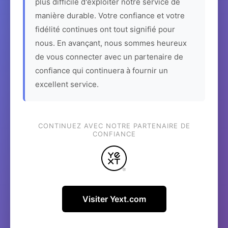
plus difficile d'exploiter notre service de
manière durable. Votre confiance et votre
fidélité continues ont tout signifié pour
nous. En avançant, nous sommes heureux
de vous connecter avec un partenaire de
confiance qui continuera à fournir un
excellent service.
CONTINUEZ AVEC NOTRE PARTENAIRE DE
CONFIANCE
Visiter Yext.com