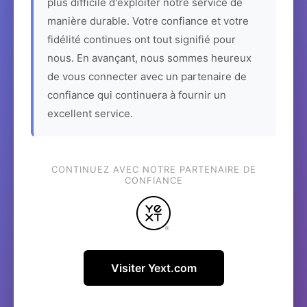
plus difficile d'exploiter notre service de
manière durable. Votre confiance et votre
fidélité continues ont tout signifié pour
nous. En avançant, nous sommes heureux
de vous connecter avec un partenaire de
confiance qui continuera à fournir un
excellent service.
CONTINUEZ AVEC NOTRE PARTENAIRE DE
CONFIANCE
Visiter Yext.com