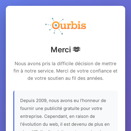
Merci 🫶
Nous avons pris la difficile décision de mettre
fin à notre service. Merci de votre confiance et
de votre soutien au fil des années.
Depuis 2009, nous avons eu l'honneur de
fournir une publicité gratuite pour votre
entreprise. Cependant, en raison de
l'évolution du web, il est devenu de plus en