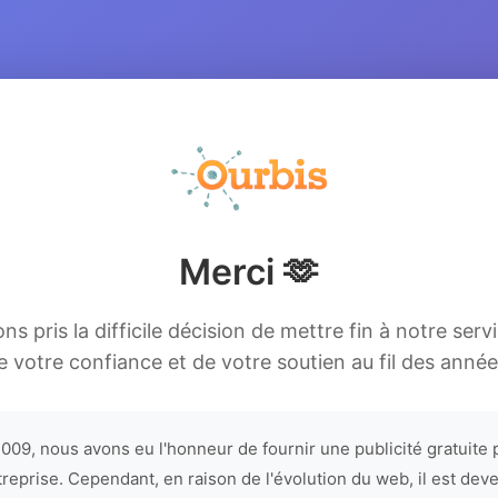
Merci 🫶
s pris la difficile décision de mettre fin à notre serv
e votre confiance et de votre soutien au fil des année
009, nous avons eu l'honneur de fournir une publicité gratuite 
treprise. Cependant, en raison de l'évolution du web, il est dev