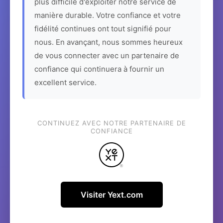
plus difficile d'exploiter notre service de
manière durable. Votre confiance et votre
fidélité continues ont tout signifié pour
nous. En avançant, nous sommes heureux
de vous connecter avec un partenaire de
confiance qui continuera à fournir un
excellent service.
CONTINUEZ AVEC NOTRE PARTENAIRE DE
CONFIANCE
Visiter Yext.com