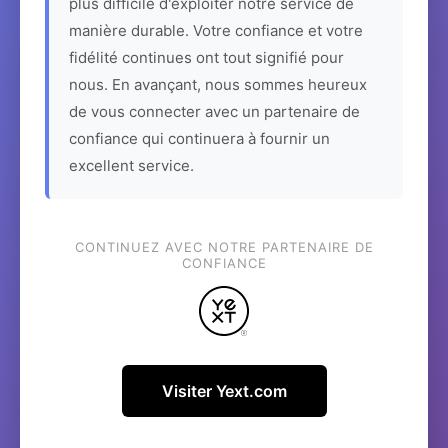
plus difficile d'exploiter notre service de
manière durable. Votre confiance et votre
fidélité continues ont tout signifié pour
nous. En avançant, nous sommes heureux
de vous connecter avec un partenaire de
confiance qui continuera à fournir un
excellent service.
CONTINUEZ AVEC NOTRE PARTENAIRE DE
CONFIANCE
Visiter Yext.com