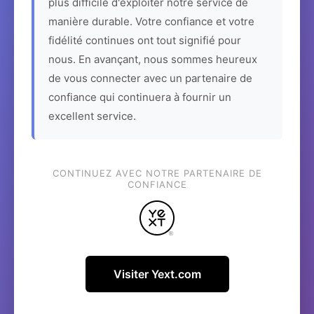
plus difficile d'exploiter notre service de
manière durable. Votre confiance et votre
fidélité continues ont tout signifié pour
nous. En avançant, nous sommes heureux
de vous connecter avec un partenaire de
confiance qui continuera à fournir un
excellent service.
CONTINUEZ AVEC NOTRE PARTENAIRE DE
CONFIANCE
Visiter Yext.com