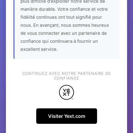
plus difficile d'exploiter notre service de
manière durable. Votre confiance et votre
fidélité continues ont tout signifié pour
nous. En avançant, nous sommes heureux
de vous connecter avec un partenaire de
confiance qui continuera à fournir un
excellent service.
CONTINUEZ AVEC NOTRE PARTENAIRE DE
CONFIANCE
Visiter Yext.com