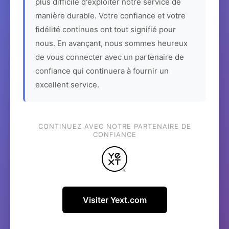
plus difficile d'exploiter notre service de
manière durable. Votre confiance et votre
fidélité continues ont tout signifié pour
nous. En avançant, nous sommes heureux
de vous connecter avec un partenaire de
confiance qui continuera à fournir un
excellent service.
CONTINUEZ AVEC NOTRE PARTENAIRE DE
CONFIANCE
Visiter Yext.com