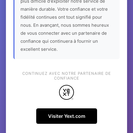
plus difficile d'exploiter notre service de
manière durable. Votre confiance et votre
fidélité continues ont tout signifié pour
nous. En avançant, nous sommes heureux
de vous connecter avec un partenaire de
confiance qui continuera à fournir un
excellent service.
CONTINUEZ AVEC NOTRE PARTENAIRE DE
CONFIANCE
Visiter Yext.com