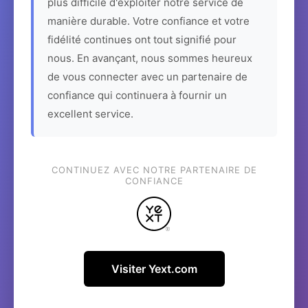
plus difficile d'exploiter notre service de
manière durable. Votre confiance et votre
fidélité continues ont tout signifié pour
nous. En avançant, nous sommes heureux
de vous connecter avec un partenaire de
confiance qui continuera à fournir un
excellent service.
CONTINUEZ AVEC NOTRE PARTENAIRE DE
CONFIANCE
Visiter Yext.com