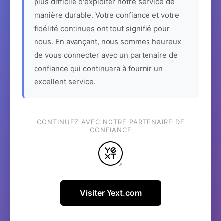
plus difficile d'exploiter notre service de
manière durable. Votre confiance et votre
fidélité continues ont tout signifié pour
nous. En avançant, nous sommes heureux
de vous connecter avec un partenaire de
confiance qui continuera à fournir un
excellent service.
CONTINUEZ AVEC NOTRE PARTENAIRE DE
CONFIANCE
Visiter Yext.com