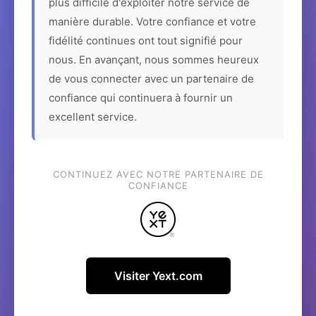
plus difficile d'exploiter notre service de
manière durable. Votre confiance et votre
fidélité continues ont tout signifié pour
nous. En avançant, nous sommes heureux
de vous connecter avec un partenaire de
confiance qui continuera à fournir un
excellent service.
CONTINUEZ AVEC NOTRE PARTENAIRE DE
CONFIANCE
Visiter Yext.com