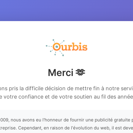
Merci 🫶
s pris la difficile décision de mettre fin à notre serv
e votre confiance et de votre soutien au fil des année
009, nous avons eu l'honneur de fournir une publicité gratuite 
treprise. Cependant, en raison de l'évolution du web, il est dev