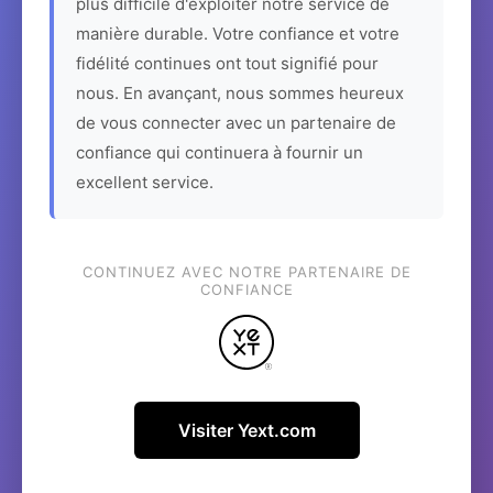
plus difficile d'exploiter notre service de
manière durable. Votre confiance et votre
fidélité continues ont tout signifié pour
nous. En avançant, nous sommes heureux
de vous connecter avec un partenaire de
confiance qui continuera à fournir un
excellent service.
CONTINUEZ AVEC NOTRE PARTENAIRE DE
CONFIANCE
Visiter Yext.com