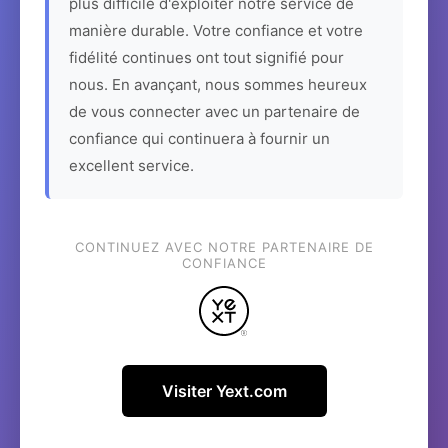
plus difficile d'exploiter notre service de
manière durable. Votre confiance et votre
fidélité continues ont tout signifié pour
nous. En avançant, nous sommes heureux
de vous connecter avec un partenaire de
confiance qui continuera à fournir un
excellent service.
CONTINUEZ AVEC NOTRE PARTENAIRE DE
CONFIANCE
Visiter Yext.com