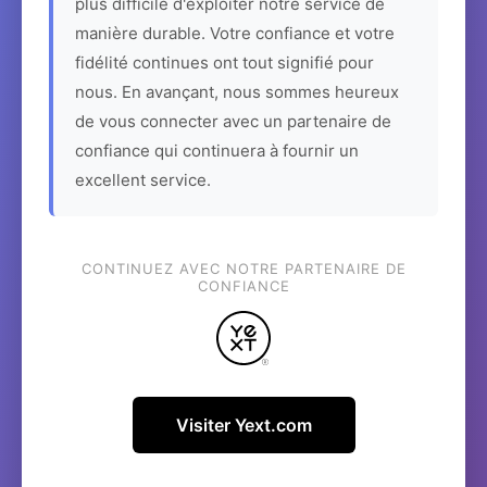
plus difficile d'exploiter notre service de
manière durable. Votre confiance et votre
fidélité continues ont tout signifié pour
nous. En avançant, nous sommes heureux
de vous connecter avec un partenaire de
confiance qui continuera à fournir un
excellent service.
CONTINUEZ AVEC NOTRE PARTENAIRE DE
CONFIANCE
Visiter Yext.com