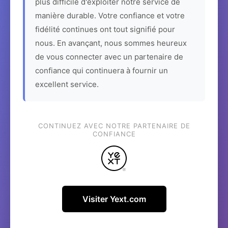
plus difficile d'exploiter notre service de
manière durable. Votre confiance et votre
fidélité continues ont tout signifié pour
nous. En avançant, nous sommes heureux
de vous connecter avec un partenaire de
confiance qui continuera à fournir un
excellent service.
CONTINUEZ AVEC NOTRE PARTENAIRE DE
CONFIANCE
Visiter Yext.com