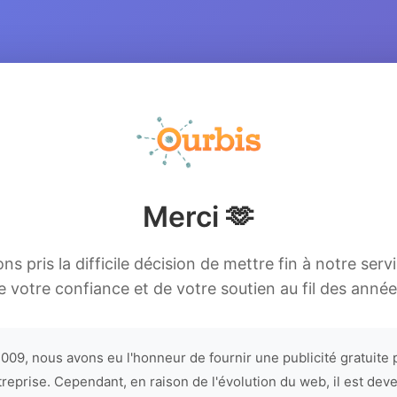
Merci 🫶
s pris la difficile décision de mettre fin à notre serv
e votre confiance et de votre soutien au fil des année
009, nous avons eu l'honneur de fournir une publicité gratuite 
treprise. Cependant, en raison de l'évolution du web, il est dev