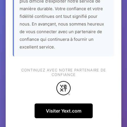
plus difficile d'exploiter notre service de
manière durable. Votre confiance et votre
fidélité continues ont tout signifié pour
nous. En avançant, nous sommes heureux
de vous connecter avec un partenaire de
confiance qui continuera à fournir un
excellent service.
CONTINUEZ AVEC NOTRE PARTENAIRE DE
CONFIANCE
Visiter Yext.com