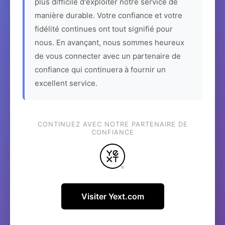
plus difficile d'exploiter notre service de
manière durable. Votre confiance et votre
fidélité continues ont tout signifié pour
nous. En avançant, nous sommes heureux
de vous connecter avec un partenaire de
confiance qui continuera à fournir un
excellent service.
CONTINUEZ AVEC NOTRE PARTENAIRE DE
CONFIANCE
Visiter Yext.com