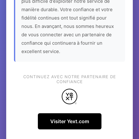
plus difficile d'exploiter notre service de
manière durable. Votre confiance et votre
fidélité continues ont tout signifié pour
nous. En avançant, nous sommes heureux
de vous connecter avec un partenaire de
confiance qui continuera à fournir un
excellent service.
CONTINUEZ AVEC NOTRE PARTENAIRE DE
CONFIANCE
Visiter Yext.com