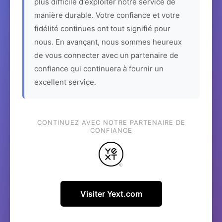
plus difficile d'exploiter notre service de
manière durable. Votre confiance et votre
fidélité continues ont tout signifié pour
nous. En avançant, nous sommes heureux
de vous connecter avec un partenaire de
confiance qui continuera à fournir un
excellent service.
CONTINUEZ AVEC NOTRE PARTENAIRE DE
CONFIANCE
Visiter Yext.com