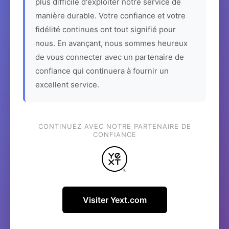
plus difficile d'exploiter notre service de
manière durable. Votre confiance et votre
fidélité continues ont tout signifié pour
nous. En avançant, nous sommes heureux
de vous connecter avec un partenaire de
confiance qui continuera à fournir un
excellent service.
CONTINUEZ AVEC NOTRE PARTENAIRE DE
CONFIANCE
Visiter Yext.com