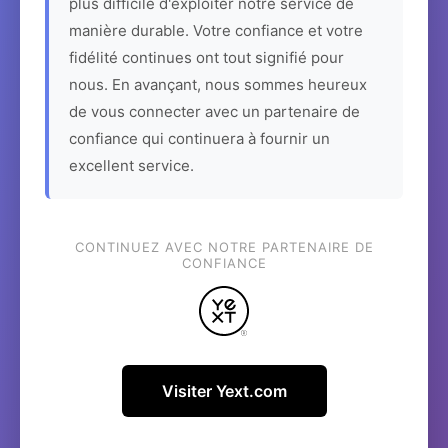
plus difficile d'exploiter notre service de
manière durable. Votre confiance et votre
fidélité continues ont tout signifié pour
nous. En avançant, nous sommes heureux
de vous connecter avec un partenaire de
confiance qui continuera à fournir un
excellent service.
CONTINUEZ AVEC NOTRE PARTENAIRE DE
CONFIANCE
Visiter Yext.com