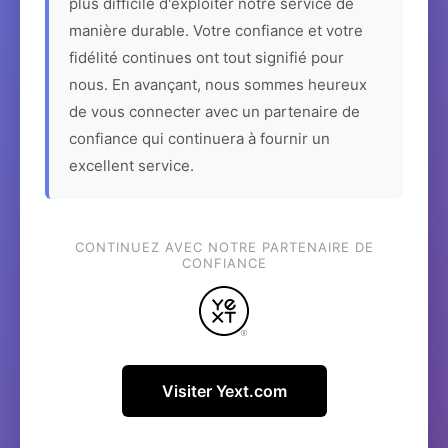
plus difficile d'exploiter notre service de
manière durable. Votre confiance et votre
fidélité continues ont tout signifié pour
nous. En avançant, nous sommes heureux
de vous connecter avec un partenaire de
confiance qui continuera à fournir un
excellent service.
CONTINUEZ AVEC NOTRE PARTENAIRE DE
CONFIANCE
Visiter Yext.com