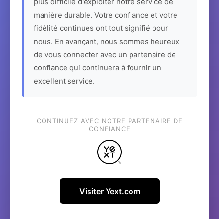
plus difficile d'exploiter notre service de
manière durable. Votre confiance et votre
fidélité continues ont tout signifié pour
nous. En avançant, nous sommes heureux
de vous connecter avec un partenaire de
confiance qui continuera à fournir un
excellent service.
CONTINUEZ AVEC NOTRE PARTENAIRE DE
CONFIANCE
Visiter Yext.com