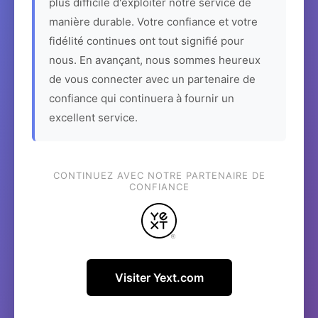
plus difficile d'exploiter notre service de
manière durable. Votre confiance et votre
fidélité continues ont tout signifié pour
nous. En avançant, nous sommes heureux
de vous connecter avec un partenaire de
confiance qui continuera à fournir un
excellent service.
CONTINUEZ AVEC NOTRE PARTENAIRE DE
CONFIANCE
Visiter Yext.com