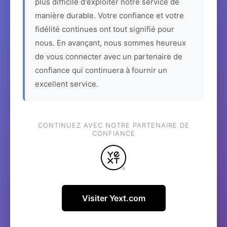
plus difficile d'exploiter notre service de
manière durable. Votre confiance et votre
fidélité continues ont tout signifié pour
nous. En avançant, nous sommes heureux
de vous connecter avec un partenaire de
confiance qui continuera à fournir un
excellent service.
CONTINUEZ AVEC NOTRE PARTENAIRE DE
CONFIANCE
Visiter Yext.com