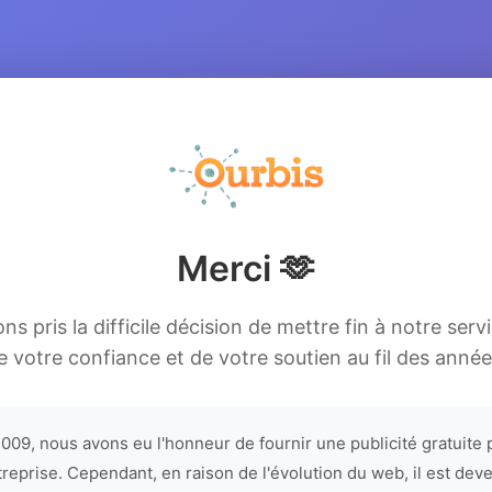
Merci 🫶
s pris la difficile décision de mettre fin à notre serv
e votre confiance et de votre soutien au fil des année
009, nous avons eu l'honneur de fournir une publicité gratuite 
treprise. Cependant, en raison de l'évolution du web, il est dev