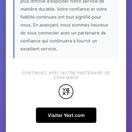
plus difficile d'exploiter notre service de
manière durable. Votre confiance et votre
fidélité continues ont tout signifié pour
nous. En avançant, nous sommes heureux
de vous connecter avec un partenaire de
confiance qui continuera à fournir un
excellent service.
CONTINUEZ AVEC NOTRE PARTENAIRE DE
CONFIANCE
Visiter Yext.com