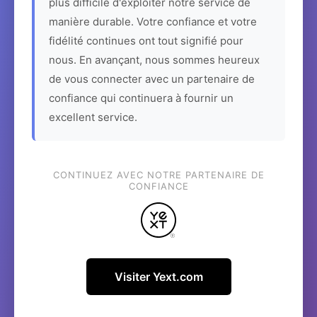
plus difficile d'exploiter notre service de
manière durable. Votre confiance et votre
fidélité continues ont tout signifié pour
nous. En avançant, nous sommes heureux
de vous connecter avec un partenaire de
confiance qui continuera à fournir un
excellent service.
CONTINUEZ AVEC NOTRE PARTENAIRE DE
CONFIANCE
Visiter Yext.com