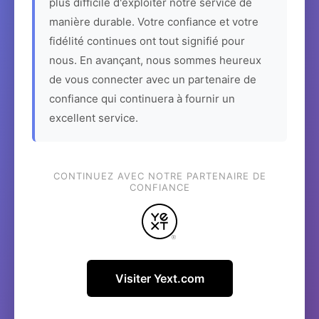
plus difficile d'exploiter notre service de
manière durable. Votre confiance et votre
fidélité continues ont tout signifié pour
nous. En avançant, nous sommes heureux
de vous connecter avec un partenaire de
confiance qui continuera à fournir un
excellent service.
CONTINUEZ AVEC NOTRE PARTENAIRE DE
CONFIANCE
Visiter Yext.com