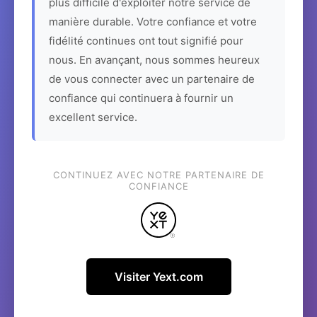
plus difficile d'exploiter notre service de
manière durable. Votre confiance et votre
fidélité continues ont tout signifié pour
nous. En avançant, nous sommes heureux
de vous connecter avec un partenaire de
confiance qui continuera à fournir un
excellent service.
CONTINUEZ AVEC NOTRE PARTENAIRE DE
CONFIANCE
Visiter Yext.com