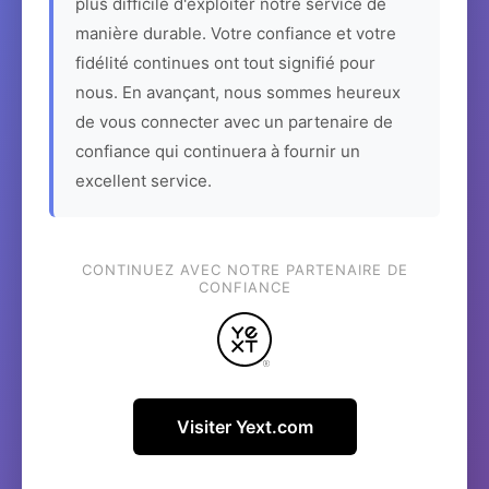
plus difficile d'exploiter notre service de
manière durable. Votre confiance et votre
fidélité continues ont tout signifié pour
nous. En avançant, nous sommes heureux
de vous connecter avec un partenaire de
confiance qui continuera à fournir un
excellent service.
CONTINUEZ AVEC NOTRE PARTENAIRE DE
CONFIANCE
Visiter Yext.com