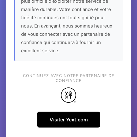
plus difficile d'exploiter notre service de
manière durable. Votre confiance et votre
fidélité continues ont tout signifié pour
nous. En avançant, nous sommes heureux
de vous connecter avec un partenaire de
confiance qui continuera à fournir un
excellent service.
CONTINUEZ AVEC NOTRE PARTENAIRE DE
CONFIANCE
Visiter Yext.com