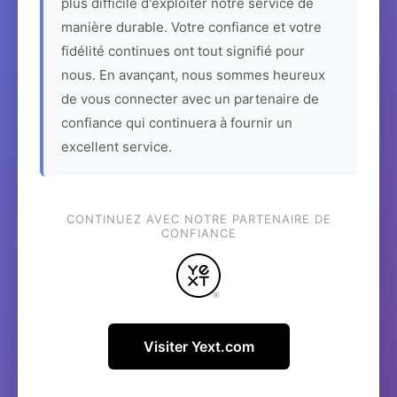
plus difficile d'exploiter notre service de
manière durable. Votre confiance et votre
fidélité continues ont tout signifié pour
nous. En avançant, nous sommes heureux
de vous connecter avec un partenaire de
confiance qui continuera à fournir un
excellent service.
CONTINUEZ AVEC NOTRE PARTENAIRE DE
CONFIANCE
Visiter Yext.com