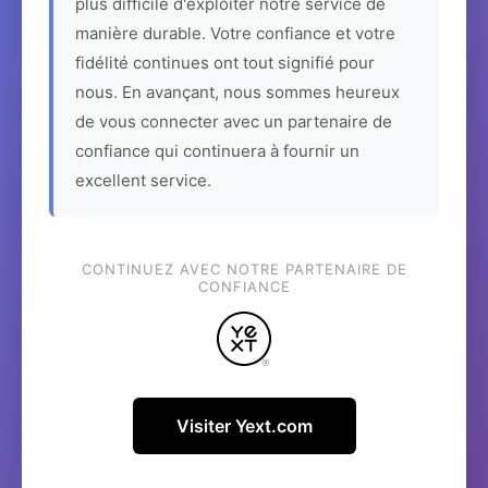
plus difficile d'exploiter notre service de
manière durable. Votre confiance et votre
fidélité continues ont tout signifié pour
nous. En avançant, nous sommes heureux
de vous connecter avec un partenaire de
confiance qui continuera à fournir un
excellent service.
CONTINUEZ AVEC NOTRE PARTENAIRE DE
CONFIANCE
Visiter Yext.com